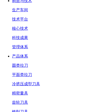
制造与技术
生产车间
技术平台
核心技术
科技成果
管理体系
产品体系
圆类拉刀
平面类拉刀
冷挤压成型刀具
精密量具
齿轮刀具
铣削刀具